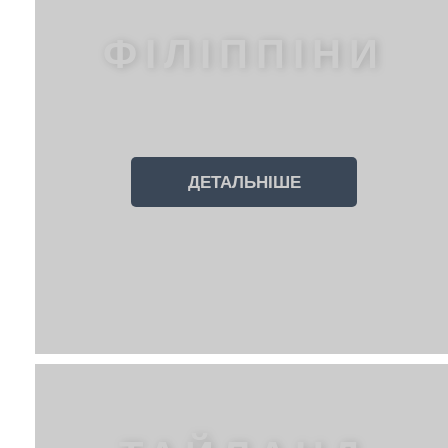
ФІЛІППІНИ
ДЕТАЛЬНІШЕ